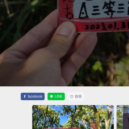
facebook
LINE
檢舉