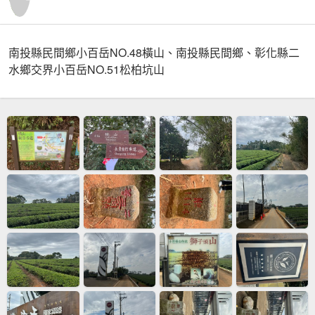
南投縣民間鄉小百岳NO.48橫山、南投縣民間鄉、彰化縣二
水鄉交界小百岳NO.51松柏坑山