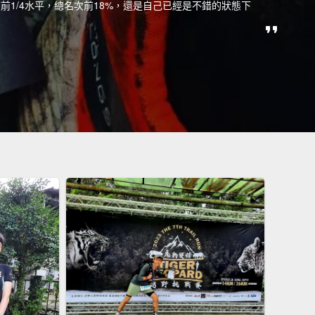
在前1/4水平，總名次前18%，還是自己已經是不錯的狀態下