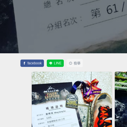
facebook
LINE
檢舉