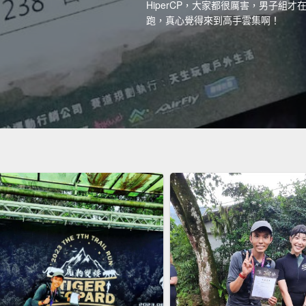
HiperCP，大家都很厲害，男子組才
跑，真心覺得來到高手雲集啊！