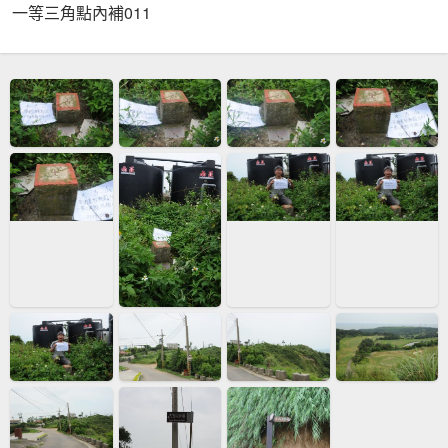
一等三角點內補011