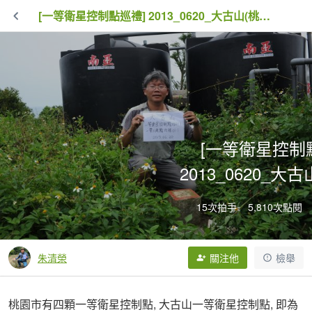
[一等衛星控制點巡禮] 2013_0620_大古山(桃園市)
[一等衛星控制
2013_0620_大
15次拍手
5,810次點閱
朱清榮
關注他
檢舉
桃園市有四顆一等衛星控制點, 大古山一等衛星控制點, 即為