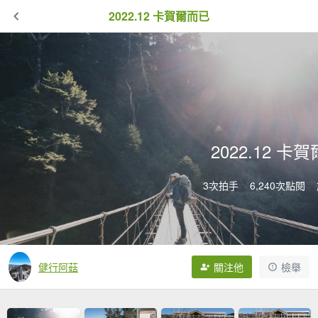
2022.12 卡賀爾而已
2022.12 卡
3次拍手
6,240次點閱
健行阿菇
關注他
檢舉