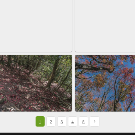
1
2
3
4
5