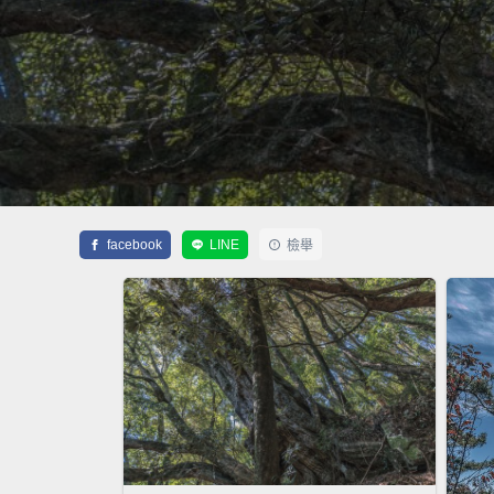
facebook
LINE
檢舉