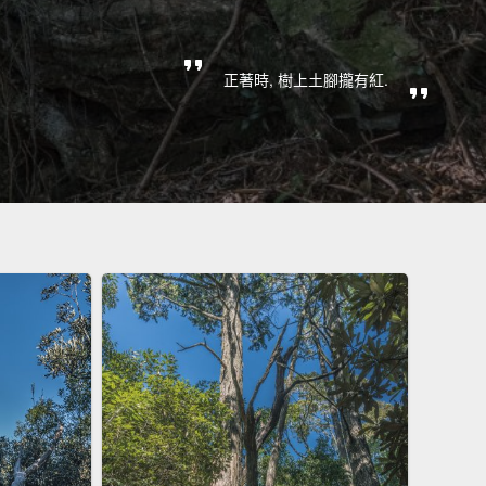
正著時, 樹上土腳攏有紅.