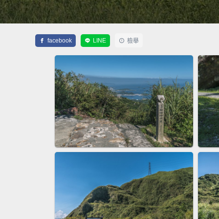
facebook
LINE
檢舉