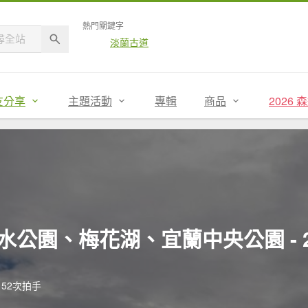
熱門關鍵字
淡蘭古道
友分享
主題活動
專輯
商品
2026
園、梅花湖、宜蘭中央公園 - 202
52次拍手