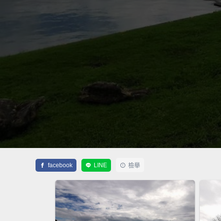
facebook
LINE
檢舉