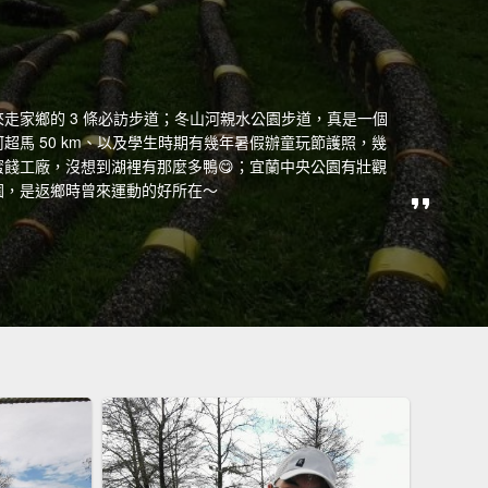
走家鄉的 3 條必訪步道；冬山河親水公園步道，真是一個
超馬 50 km、以及學生時期有幾年暑假辦童玩節護照，幾
餞工廠，沒想到湖裡有那麼多鴨😋；宜蘭中央公園有壯觀
園，是返鄉時曾來運動的好所在～