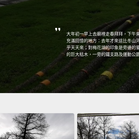
大年初一早上去廟裡走春拜拜，下午來
充滿回憶的地方：去年才來這比冬山河
乎天天來；對梅花湖的印象是旁邊的蜜
的巨大枯木，一旁的鐵支路及運動公