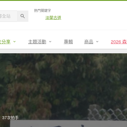
熱門關鍵字
淡蘭古道
友分享
主題活動
專輯
商品
2026
37次拍手