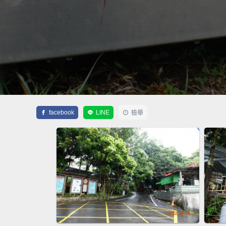
facebook
LINE
檢舉