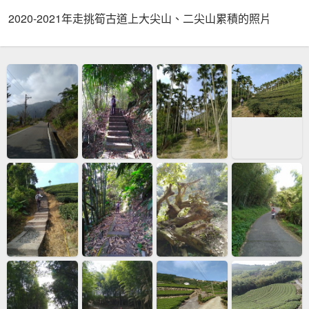
2020-2021年走挑筍古道上大尖山、二尖山累積的照片