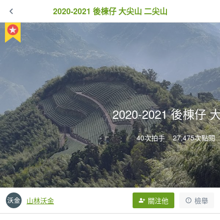
2020-2021 後棟仔 大尖山 二尖山
2020-2021 後棟仔
40次拍手
27,475次點閱
山林沃金
關注他
檢舉