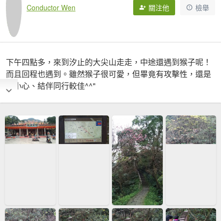
Conductor Wen
關注他
檢舉
下午四點多，來到汐止的大尖山走走，中途還遇到猴子呢！
而且回程也遇到。雖然猴子很可愛，但畢竟有攻擊性，還是
要小心、結伴同行較佳^^"