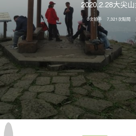
2020.2.28大
0次拍手
7,321次點閱