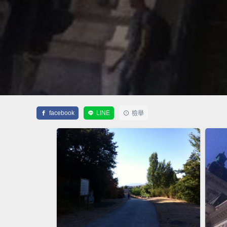
facebook
LINE
檢舉