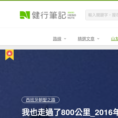
路線
精選文章
山
西班牙朝聖之路
我也走過了800公里_2016