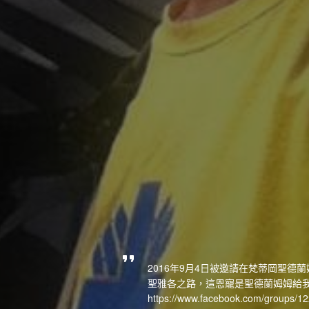
2016年9月4日被邀請在梵蒂岡聖德蘭姆
聖雅各之路，這恩寵是聖德蘭姆姆給我
https://www.facebook.com/groups/