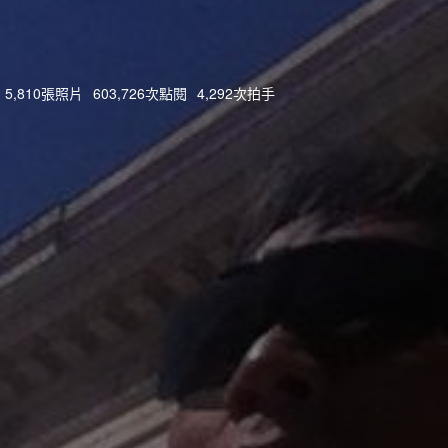
5,810張照片
603,726次點閱
4,292次拍手