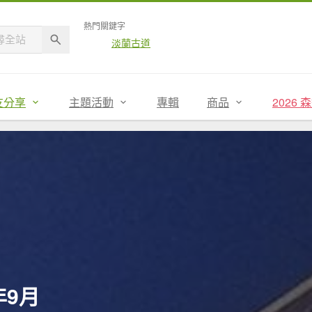
熱門關鍵字
淡蘭古道
友分享
主題活動
專輯
商品
2026
年9月