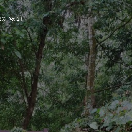
點閱
0次拍手