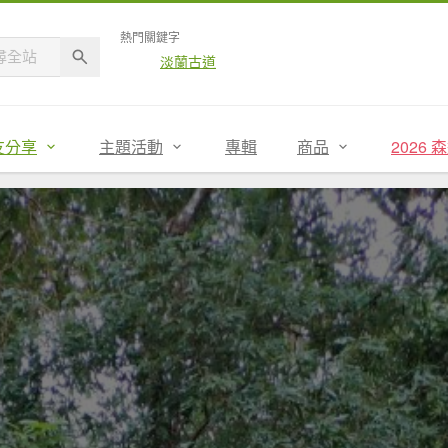
熱門關鍵字
淡蘭古道
友分享
主題活動
專輯
商品
2026