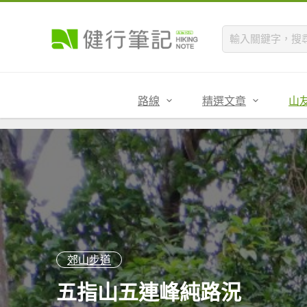
路線
精選文章
山
郊山步道
五指山五連峰純路況