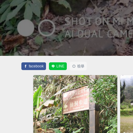
facebook
LINE
檢舉