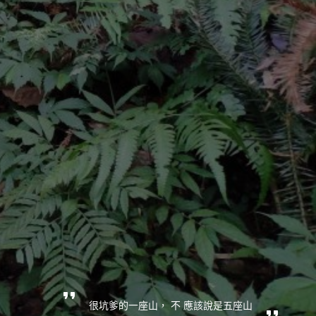
很坑爹的一座山， 不 應該說是五座山