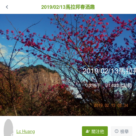
2019/02/13馬拉邦春酒趣
2019/02/13
0次拍手
21,028次點閱
Lc Huang
關注他
檢舉