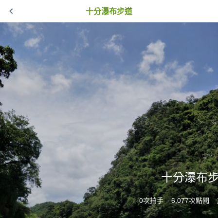
十分瀑布步道
十分瀑布
0次拍手
6,077次點閱