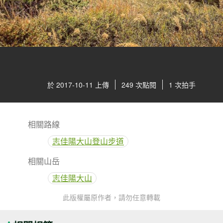
於 2017-10-11 上傳
249 次點閱
1 次拍手
相關路線
志佳陽大山登山步道
相關山岳
志佳陽大山
此版權屬原作者，請勿任意轉載