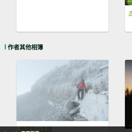
志
作者其他相簿
糖霜玉山主峰