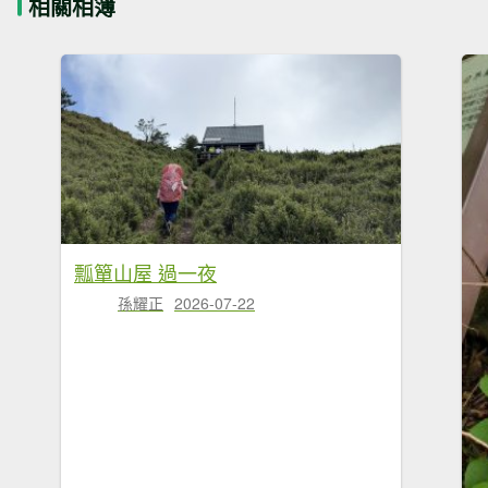
相關相簿
瓢簞山屋 過一夜
孫耀正
2026-07-22