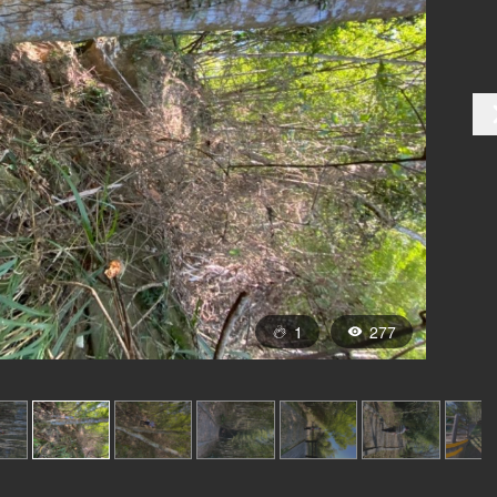
1
277