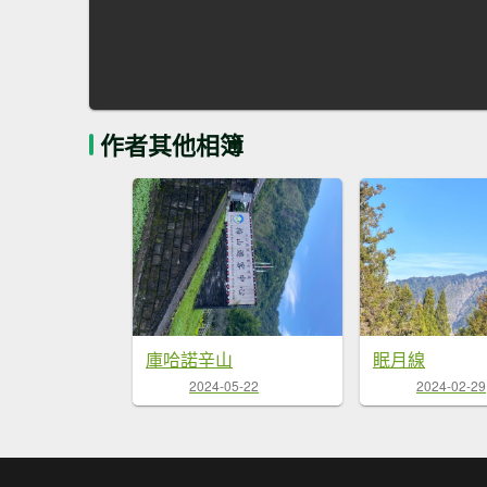
作者其他相簿
庫哈諾辛山
眠月線
2024-05-22
2024-02-29