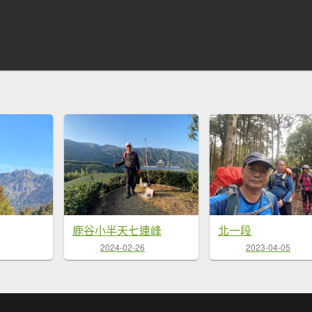
鹿谷小半天七連峰
北一段
2024-02-26
2023-04-05