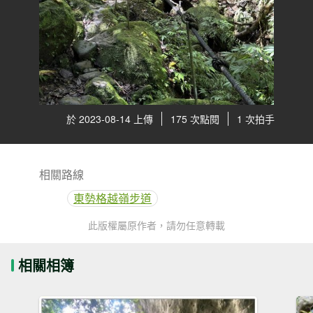
於 2023-08-14 上傳
175 次點閱
1 次拍手
相關路線
東勢格越嶺步道
此版權屬原作者，請勿任意轉載
相關相簿