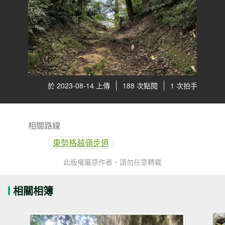
於 2023-08-14 上傳
188 次點閱
1 次拍手
相關路線
東勢格越嶺步道
此版權屬原作者，請勿任意轉載
相關相簿