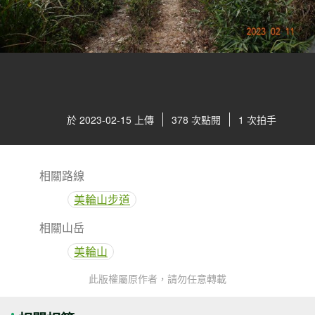
於 2023-02-15 上傳
378 次點閱
1 次拍手
相關路線
美輪山步道
相關山岳
美輪山
此版權屬原作者，請勿任意轉載