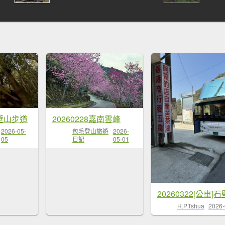
壁山步道
20260228嘉南雲峰
2026-05-
包毛登山旅遊
2026-
05
日記
05-01
H.P.Tshua
2026-