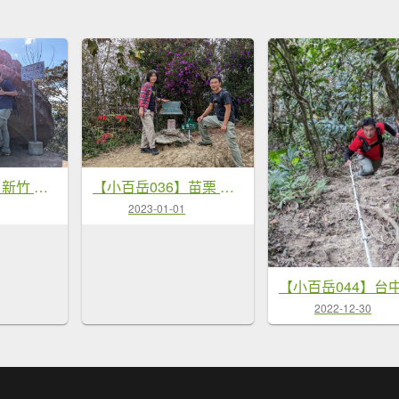
【小百岳025】新竹 石牛山
【小百岳036】苗栗 關刀山 順遊舊山線鐵道自行車
2023-01-01
2022-12-30