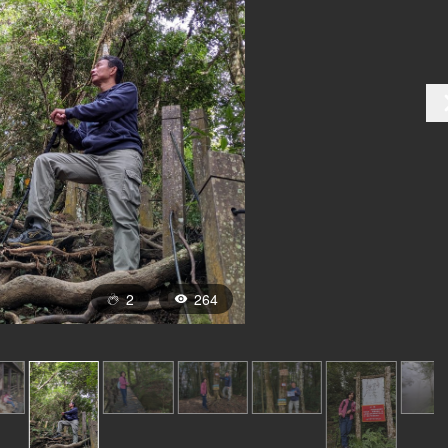
2
264