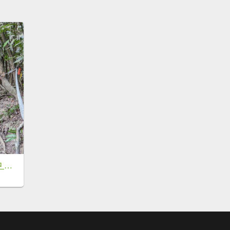
【小百岳044】台中 暗影山