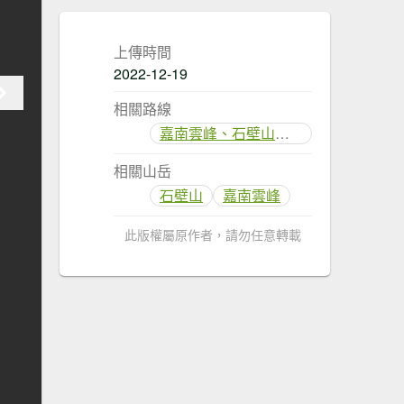
上傳時間
2022-12-19
相關路線
嘉南雲峰、石壁山登山步道
相關山岳
石壁山
嘉南雲峰
此版權屬原作者，請勿任意轉載