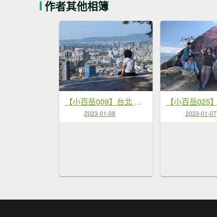
作者其他相簿
【小百岳009】台北 劍潭山
2023-01-08
2023-01-07