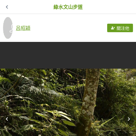
綠水文山步道
呂昭穎
關注他