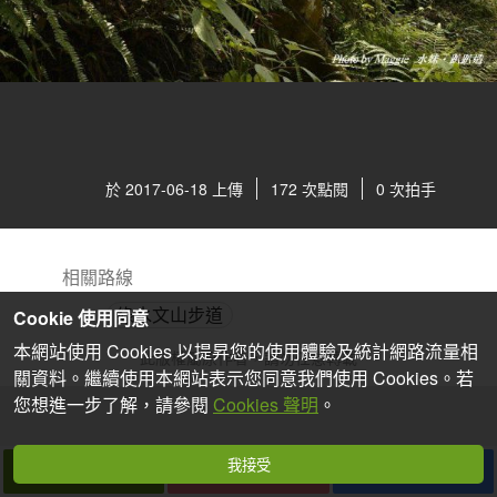
於 2017-06-18 上傳
172 次點閱
0 次拍手
相關路線
綠水文山步道
Cookie 使用同意
本網站使用 Cookies 以提昇您的使用體驗及統計網路流量相
此版權屬原作者，請勿任意轉載
關資料。繼續使用本網站表示您同意我們使用 Cookies。若
您想進一步了解，請參閱
Cookies 聲明
。
我接受
拍個手吧
收藏
分享