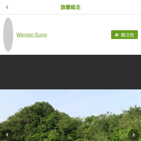
旗靈縱走
Wenjen Sung
關注他