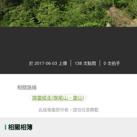
於 2017-06-03 上傳
138 次點閱
0 次拍手
相關路線
旗靈縱走(旗尾山、靈山)
此版權屬原作者，請勿任意轉載
相關相簿