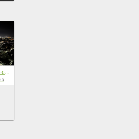
[漫遊縱谷 愛在花東-06/10] 2025_1011 台東鯉魚山步道
-13