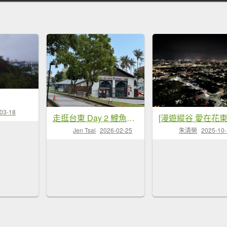
03-18
走逛台東 Day 2 鯉魚山步道 走走都蘭山步道1+K
Jen Tsai
2026-02-25
朱清榮
2025-10