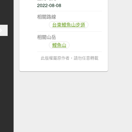
2022-08-08
相關路線
台東鯉魚山步道
相關山岳
鯉魚山
此版權屬原作者，請勿任意轉載