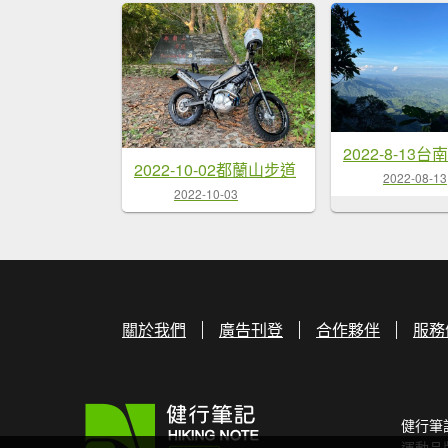
2022-10-02都蘭山步道
2022-08-13
2022-10-03
關於我們
廣告刊登
合作夥伴
服務
健行筆
運動品