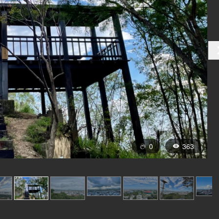
0
363