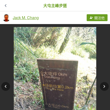
大屯主峰步道
Jack M. Chang
關注他