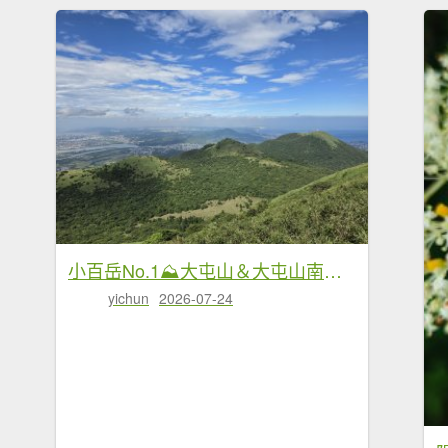
小百岳No.1⛰大屯山＆大屯山南峰+大屯山西峰
yichun
2026-07-24