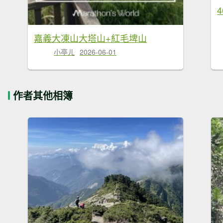
嘉義大凍山大塔山+紅毛埤山
小亭ㄦ
2026-06-01
作者其他相簿