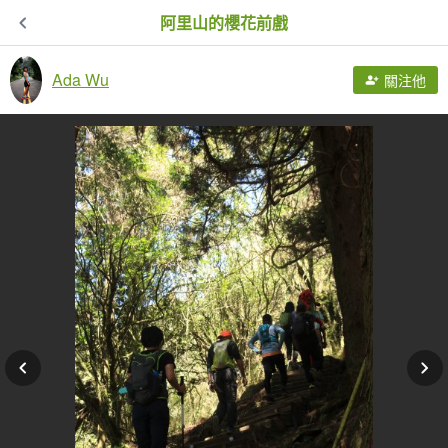
阿里山的櫻花前戲
Ada Wu
關注他