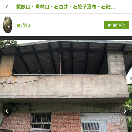
畝畝山、青林山、石古井、石硿子瀑布、石硿子古道O走
lan Wu
關注他