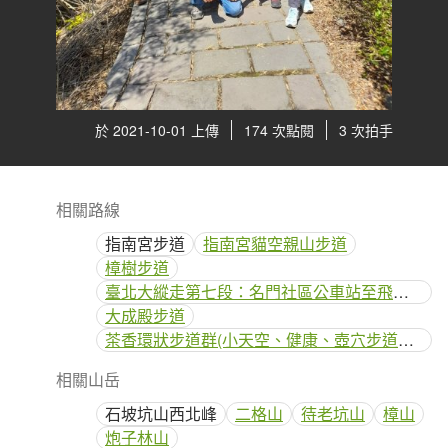
於 2021-10-01 上傳
174 次點閱
3 次拍手
相關路線
指南宮步道
指南宮貓空親山步道
樟樹步道
臺北大縱走第七段：名門社區公車站至飛龍步道
大成殿步道
茶香環狀步道群(小天空、健康、壺穴步道、茶展中心步道)
相關山岳
石坡坑山西北峰
二格山
待老坑山
樟山
炮子林山