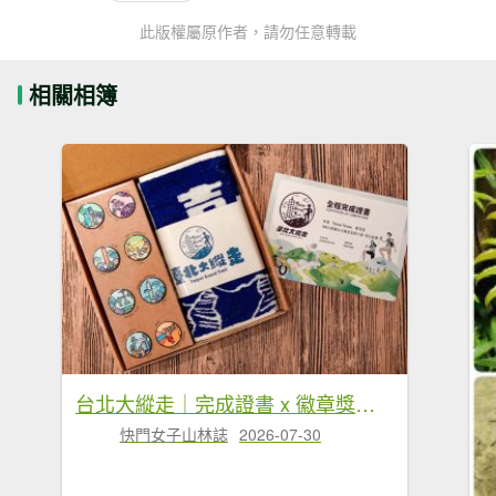
此版權屬原作者，請勿任意轉載
相關相簿
台北大縱走｜完成證書 x 徽章獎品 x 路線全攻略
快門女子山林誌
2026-07-30