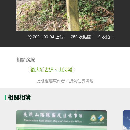
於 2021-09-04 上傳
256 次點閱
0 次拍手
相關路線
後大埔古道、山河嶺
此版權屬原作者，請勿任意轉載
相關相簿