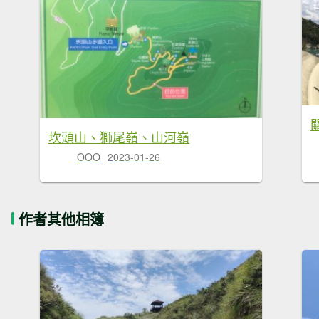
坎頭山、獅尾嶺、山河嶺
OOO
2023-01-26
作者其他相簿