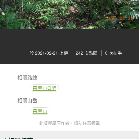
於 2021-02-21 上傳
242 次點閱
0 次拍手
相關路線
窖寮山O型
相關山岳
窖寮山
此版權屬原作者，請勿任意轉載