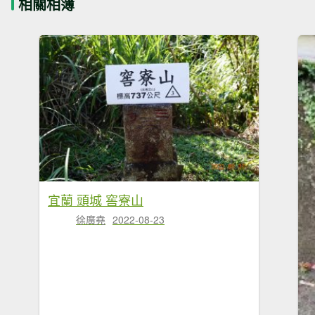
相關相簿
宜蘭 頭城 窖寮山
徐廣堯
2022-08-23