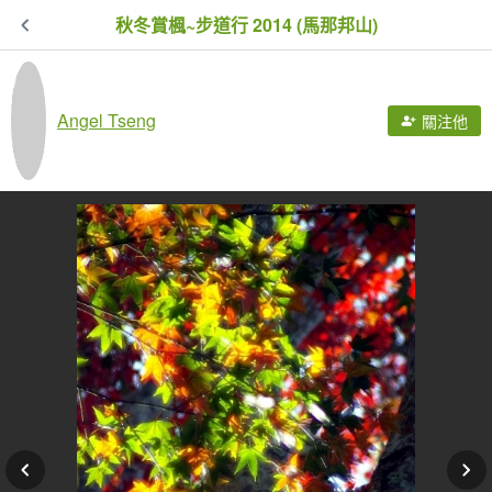
秋冬賞楓~步道行 2014 (馬那邦山)
Angel Tseng
關注他