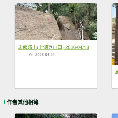
馬那邦山(上湖登山口)-2026/04/18
Ye
2026-04-21
馬
作者其他相簿