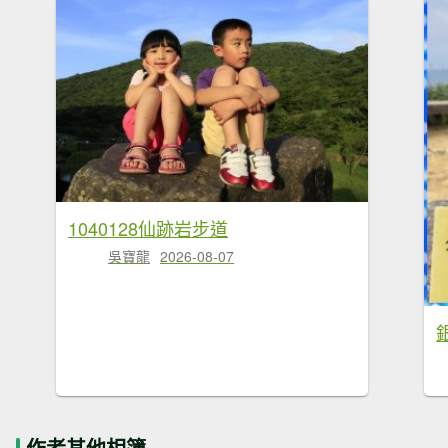
1040128仙跡岩步道
吳寶龍
2026-08-07
作者其他相簿