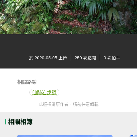
於 2020-05-05 上傳
250 次點閱
0 次拍手
相關路線
仙跡岩步道
此版權屬原作者，請勿任意轉載
相關相簿