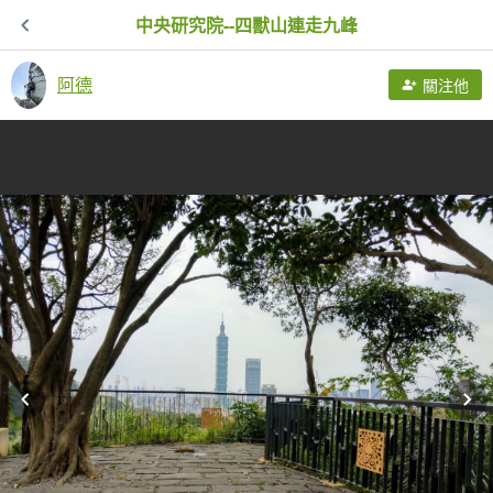
中央研究院--四獸山連走九峰
阿德
關注他