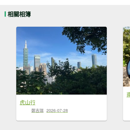
相關相簿
虎山行
鄭吉瑞
2026-07-28