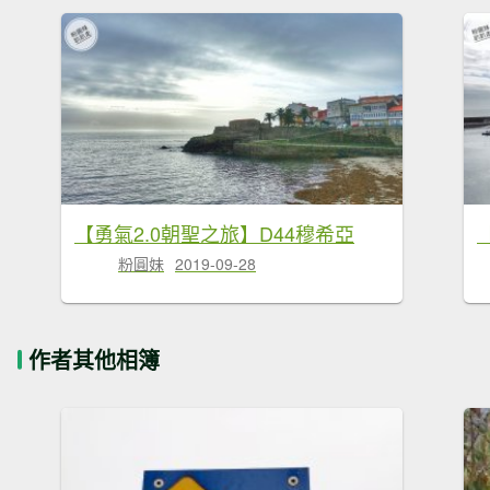
【勇氣2.0朝聖之旅】D44穆希亞
粉圓妹
2019-09-28
作者其他相簿