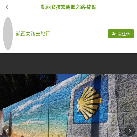
凱西女孩去朝聖之路-終點
凱西女孩去旅行
關注他