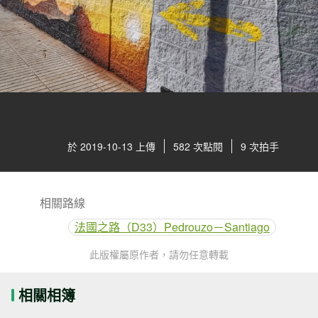
於 2019-10-13 上傳
582 次點閱
9 次拍手
相關路線
法國之路（D33）Pedrouzo－Santiago
此版權屬原作者，請勿任意轉載
相關相簿