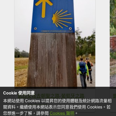
Cookie 使用同意
凱西女孩去朝聖之路-葡萄牙之路
本網站使用 Cookies 以提昇您的使用體驗及統計網路流量相
2019-10-28
關資料。繼續使用本網站表示您同意我們使用 Cookies。若
您想進一步了解，請參閱
Cookies 聲明
。