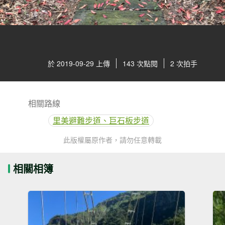
於 2019-09-29 上傳
143 次點閱
2 次拍手
相關路線
里美避難步道、巨石板步道
此版權屬原作者，請勿任意轉載
相關相簿