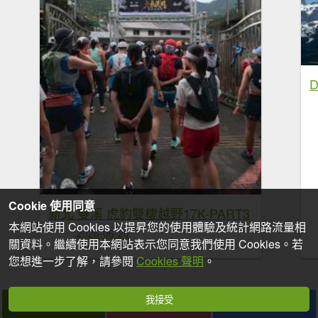
D
Cookie 使用同意
新北 雙溪 虎豹雙棲越野17K-PART3
本網站使用 Cookies 以提昇您的使用體驗及統計網路流量相
2026-06-20
關資料。繼續使用本網站表示您同意我們使用 Cookies。若
您想進一步了解，請參閱
Cookies 聲明
。
我接受
拍個手吧
收藏
分享