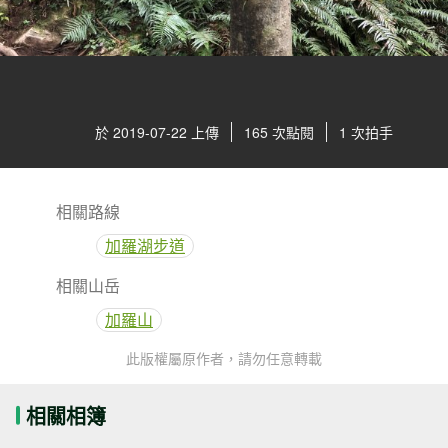
於 2019-07-22 上傳
165 次點閱
1 次拍手
相關路線
加羅湖步道
相關山岳
加羅山
此版權屬原作者，請勿任意轉載
相關相簿