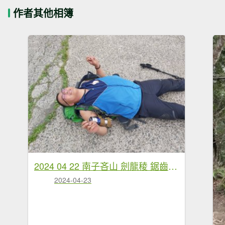
作者其他相簿
2024 04 22 南子吝山 劍龍稜 鋸齒稜 無耳茶壺山 縱走
2024-04-23