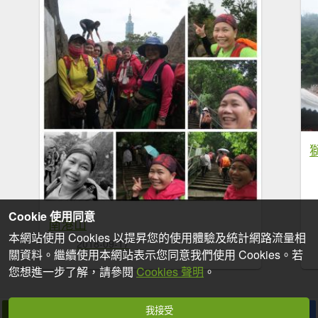
Cookie 使用同意
南港山
本網站使用 Cookies 以提昇您的使用體驗及統計網路流量相
2018-09-17
關資料。繼續使用本網站表示您同意我們使用 Cookies。若
您想進一步了解，請參閱
Cookies 聲明
。
我接受
拍個手吧
收藏
分享