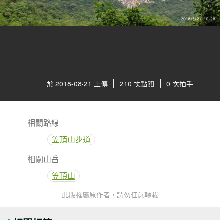
於 2018-08-21 上傳
210 次點閱
0 次拍手
相關路線
笠頂山步道
相關山岳
笠頂山
此版權屬原作者，請勿任意轉載