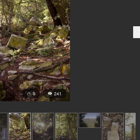
0
241