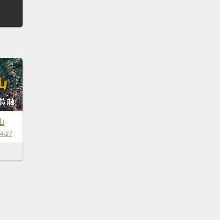
山
4-27