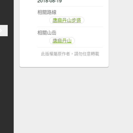
2018-08-19
相關路線
唐麻丹山步道
相關山岳
唐麻丹山
此版權屬原作者，請勿任意轉載