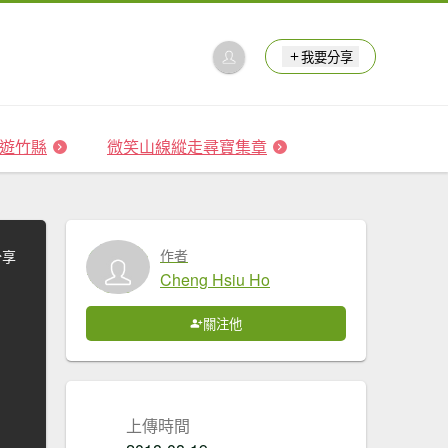
我要分享
 森遊竹縣
微笑山線縱走尋寶集章
作者
分享
Cheng Hsiu Ho
關注他
上傳時間