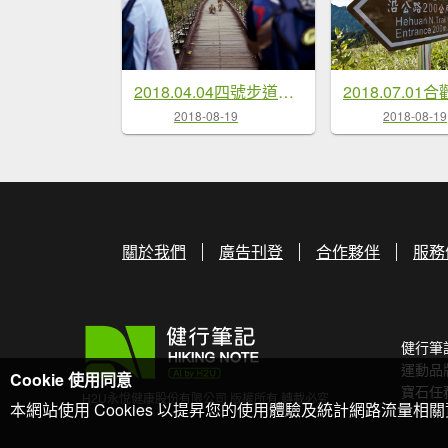
2018.04.04四號步道頭嵙山
2018.07.01
2018-08-19
2018-08-19
關於我們
廣告刊登
合作夥伴
服務
健行筆
運動品
Cookie 使用同意
寶石任
H2U永悅健康股份有限公司 版權所有 轉載必究
本網站使用 Cookies 以提昇您的使用體驗及統計網路流量相