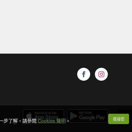
我接受
想進一步了解，請參閱
Cookies 聲明
。