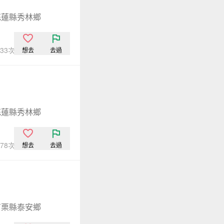
花蓮縣秀林鄉
,533次點閱
想去
去過
花蓮縣秀林鄉
,978次點閱
想去
去過
苗栗縣泰安鄉