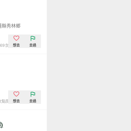
蓮縣秀林鄉
,669次點閱
想去
去過
2次點閱
想去
去過
)