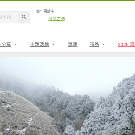
熱門關鍵字
淡蘭古道
友分享
主題活動
專輯
商品
2026