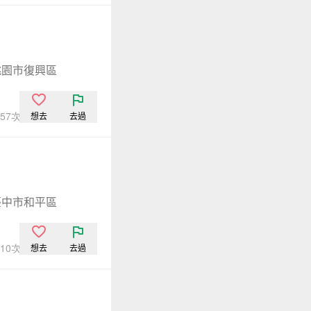
桃園市復興區
,157次點閱
想去
去過
臺中市和平區
,810次點閱
想去
去過