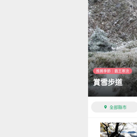
推薦季節：霸王寒流
賞雪步道
全部縣市