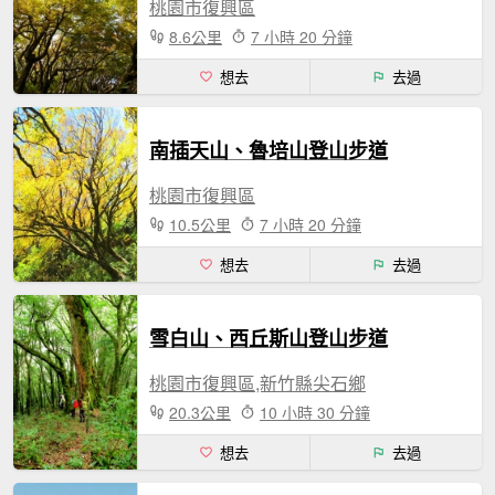
桃園市復興區
8.6公里
7 小時 20 分鐘
想去
去過
南插天山、魯培山登山步道
桃園市復興區
10.5公里
7 小時 20 分鐘
想去
去過
雪白山、西丘斯山登山步道
桃園市復興區,新竹縣尖石鄉
20.3公里
10 小時 30 分鐘
想去
去過