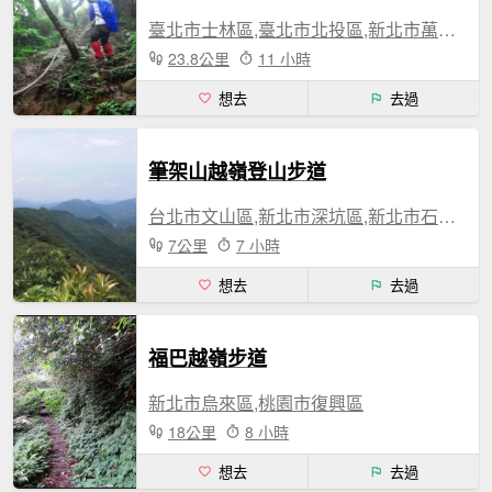
臺北市士林區,臺北市北投區,新北市萬里區,新北市淡水區,新北市三芝區
23.8公里
11 小時
想去
去過
筆架山越嶺登山步道
台北市文山區,新北市深坑區,新北市石碇區
7公里
7 小時
想去
去過
福巴越嶺步道
新北市烏來區,桃園市復興區
18公里
8 小時
想去
去過