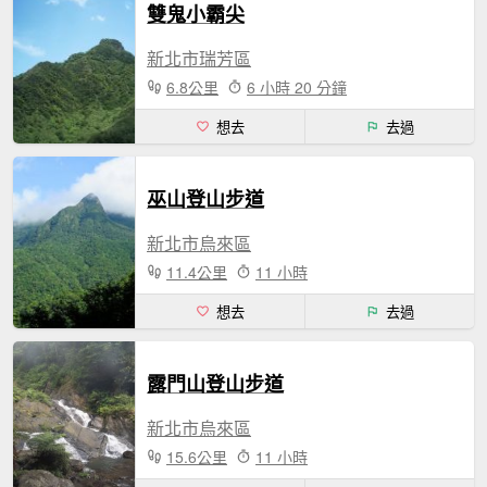
雙鬼小霸尖
新北市瑞芳區
6.8公里
6 小時 20 分鐘
想去
去過
巫山登山步道
新北市烏來區
11.4公里
11 小時
想去
去過
露門山登山步道
新北市烏來區
15.6公里
11 小時