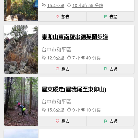
15.4公里
10 小時 55 分鐘
想去
去過
東卯山東南稜串德芙蘭步道
台中市和平區
12.9公里
7 小時 40 分鐘
想去
去過
屋東縱走(屋我尾至東卯山)
台中市和平區
15.6公里
9 小時 10 分鐘
想去
去過