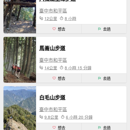
臺中市和平區
12公里
8 小時
想去
去過
馬崙山步道
臺中市和平區
14公里
8 小時 15 分鐘
想去
去過
白毛山步道
臺中市和平區
9.8公里
6 小時 20 分鐘
想去
去過