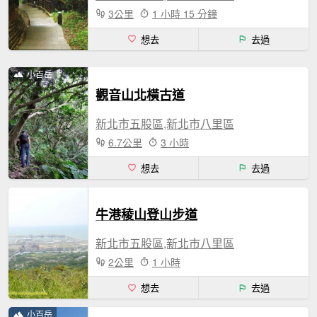
3公里
1 小時 15 分鐘
想去
去過
小百岳
觀音山北橫古道
新北市五股區,新北市八里區
6.7公里
3 小時
想去
去過
牛港稜山登山步道
新北市五股區,新北市八里區
2公里
1 小時
想去
去過
小百岳