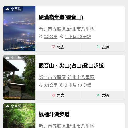
小百岳
硬漢嶺步道(觀音山)
新北市五股區,新北市八里區
3.2公里
1 小時 20 分鐘
想去
去過
小百岳
觀音山、尖山(占山)登山步道
新北市五股區,新北市八里區
6.1公里
3 小時 10 分鐘
想去
去過
小百岳
楓櫃斗湖步道
新北市五股區,新北市八里區