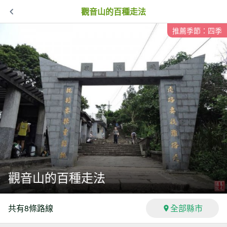
觀音山的百種走法
推薦季節：四季
觀音山的百種走法
共有
8
條路線
全部縣市