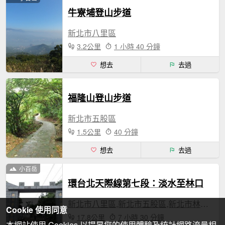
牛寮埔登山步道
新北市八里區
3.2公里
1 小時 40 分鐘
想去
去過
福隆山登山步道
新北市五股區
1.5公里
40 分鐘
想去
去過
小百岳
環台北天際線第七段：淡水至林口
新北市八里區,新北市五股區,新北市林口區
Cookie 使用同意
17.8公里
7 小時 30 分鐘
本網站使用 Cookies 以提昇您的使用體驗及統計網路流量相