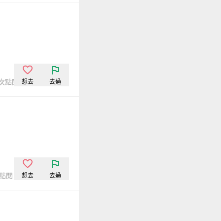
6次點閱
想去
去過
次點閱
想去
去過