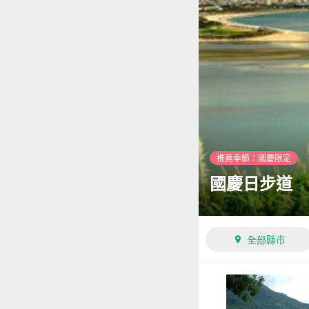
推薦季節：國慶限定
國慶日步道
全部縣市