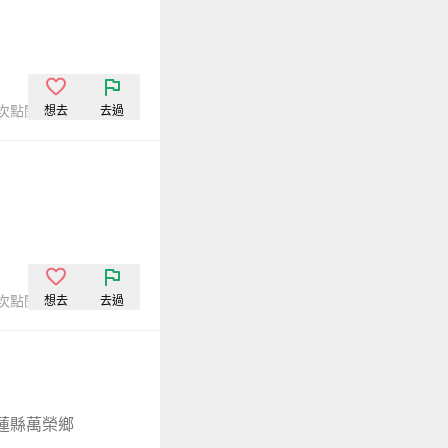
2次點閱
想去
去過
8次點閱
想去
去過
蓮縣萬榮鄉