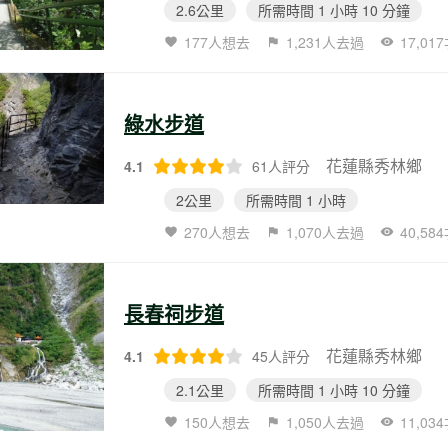
2.6公里
所需時間 1 小時 10 分鐘
177人想去
1,231人去過
17,01
綠水步道
花蓮縣秀林鄉
4.1
61人評分
2公里
所需時間 1 小時
270人想去
1,070人去過
40,58
長春祠步道
花蓮縣秀林鄉
4.1
45人評分
2.1公里
所需時間 1 小時 10 分鐘
150人想去
1,050人去過
11,03