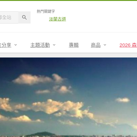
熱門關鍵字
淡蘭古道
友分享
主題活動
專輯
商品
2026