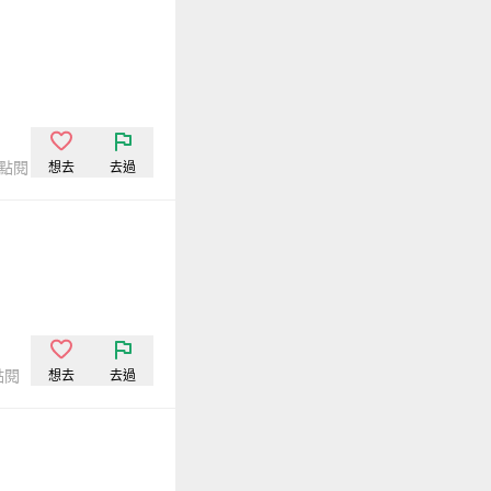
次點閱
想去
去過
點閱
想去
去過