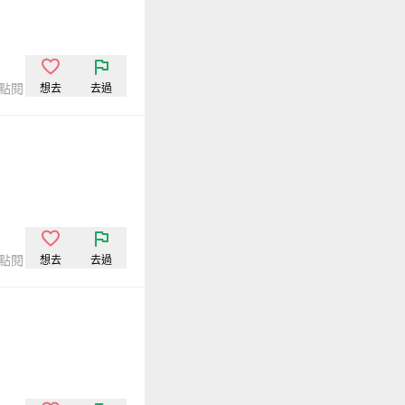
次點閱
想去
去過
次點閱
想去
去過