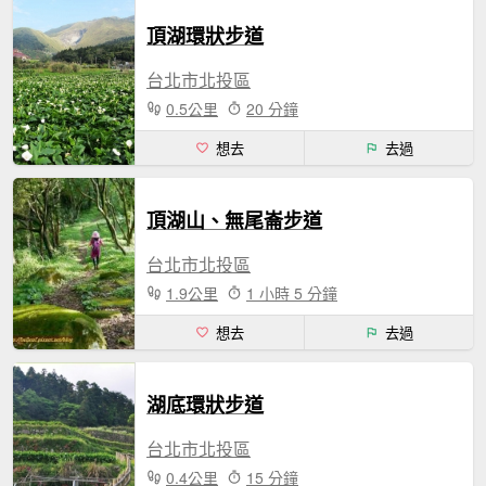
頂湖環狀步道
台北市北投區
0.5公里
20 分鐘
想去
去過
頂湖山、無尾崙步道
台北市北投區
1.9公里
1 小時 5 分鐘
想去
去過
湖底環狀步道
台北市北投區
0.4公里
15 分鐘