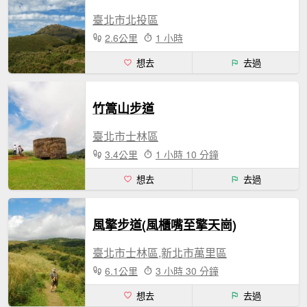
臺北市北投區
2.6公里
1 小時
想去
去過
竹篙山步道
臺北市士林區
3.4公里
1 小時 10 分鐘
想去
去過
風擎步道(風櫃嘴至擎天崗)
臺北市士林區,新北市萬里區
6.1公里
3 小時 30 分鐘
想去
去過