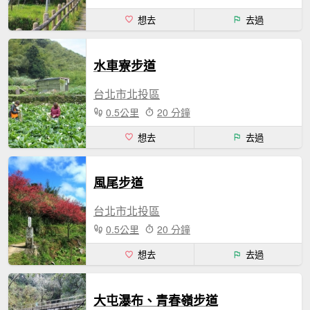
想去
去過
水車寮步道
台北市北投區
0.5公里
20 分鐘
想去
去過
風尾步道
台北市北投區
0.5公里
20 分鐘
想去
去過
大屯瀑布、青春嶺步道