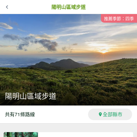
陽明山區域步道
推薦季節：四季
陽明山區域步道
共有
71
條路線
全部縣市