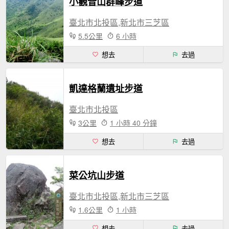
小觀音山群峰步道
臺北市北投區,新北市三芝區
5.5公里
6 小時
想去
去過
凱達格蘭遺址步道
臺北市北投區
3公里
1 小時 40 分鐘
想去
去過
菜公坑山步道
臺北市北投區,新北市三芝區
1.6公里
1 小時
想去
去過