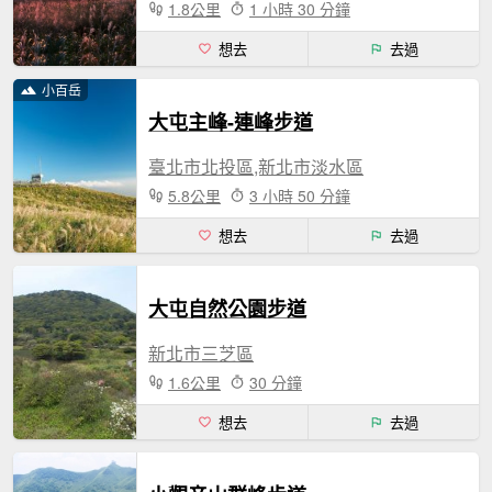
1.8公里
1 小時 30 分鐘
想去
去過
小百岳
大屯主峰-連峰步道
臺北市北投區,新北市淡水區
5.8公里
3 小時 50 分鐘
想去
去過
大屯自然公園步道
新北市三芝區
1.6公里
30 分鐘
想去
去過