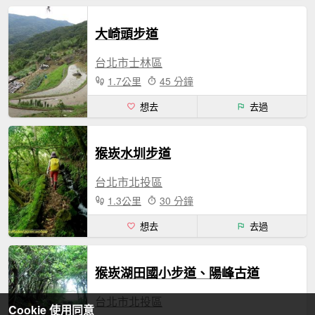
大崎頭步道
台北市士林區
1.7公里
45 分鐘
想去
去過
猴崁水圳步道
台北市北投區
1.3公里
30 分鐘
想去
去過
猴崁湖田國小步道、陽峰古道
台北市北投區
Cookie 使用同意