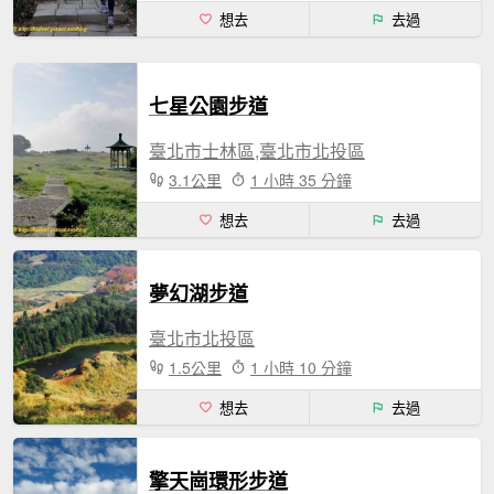
想去
去過
七星公園步道
臺北市士林區,臺北市北投區
3.1公里
1 小時 35 分鐘
想去
去過
夢幻湖步道
臺北市北投區
1.5公里
1 小時 10 分鐘
想去
去過
擎天崗環形步道