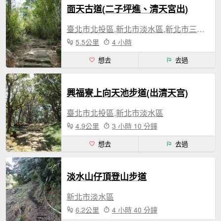
面天古道(二子坪進、清天宮出)
臺北市北投區,新北市淡水區,新北市三芝區
5.5公里
4 小時
想去
去過
興福寮上向天池步道(出清天宫)
臺北市北投區,新北市淡水區
4.9公里
3 小時 10 分鐘
想去
去過
淡水山仔頂登山步道
新北市淡水區
6.2公里
4 小時 40 分鐘