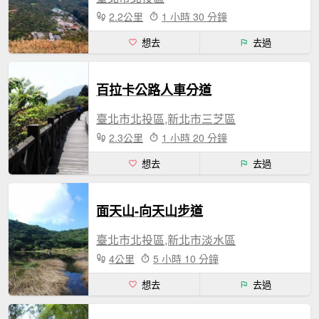
2.2公里
1 小時 30 分鐘
想去
去過
百拉卡公路人車分道
臺北市北投區,新北市三芝區
2.3公里
1 小時 20 分鐘
想去
去過
面天山-向天山步道
臺北市北投區,新北市淡水區
4公里
5 小時 10 分鐘
想去
去過