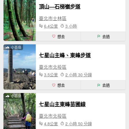
頂山—石梯嶺步道
臺北市士林區
6.4公里
3 小時
想去
去過
小百岳
七星山主峰、東峰步道
臺北市北投區
3.5公里
2 小時 30 分鐘
想去
去過
小百岳
七星山主東峰苗圃線
臺北市北投區
4.8公里
2 小時 50 分鐘