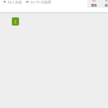
52人去過
24,791次點閱
想去
去
1