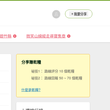
我要分享
 森遊竹縣
微笑山線縱走尋寶集章
分享賺乾糧
祕技1： 路線評分 10 個乾糧
祕技2： 路線回報 50 ~ 70 個乾糧
什麼是乾糧?