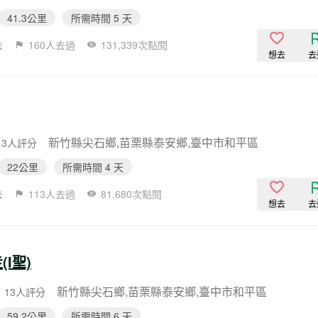
41.3公里
所需時間 5 天
去
160人去過
131,339次點閱
想去
去
新竹縣尖石鄉,苗栗縣泰安鄉,臺中市和平區
13人評分
22公里
所需時間 4 天
去
113人去過
81,680次點閱
想去
去
I聖)
新竹縣尖石鄉,苗栗縣泰安鄉,臺中市和平區
13人評分
59.2公里
所需時間 6 天