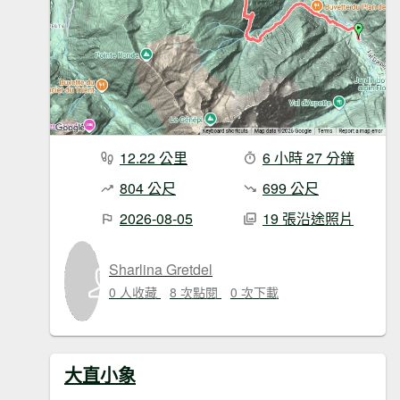
12.22 公里
6 小時 27 分鐘
804 公尺
699 公尺
2026-08-05
19 張沿途照片
Sharlina Gretdel
0 人收藏
8 次點閱
0 次下載
大直小象