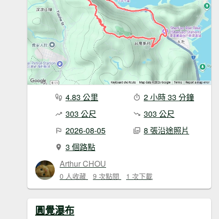
4.83 公里
2 小時 33 分鐘
303 公尺
303 公尺
2026-08-05
8 張沿途照片
3 個路點
Arthur CHOU
0 人收藏
9 次點閱
1 次下載
圓覺瀑布