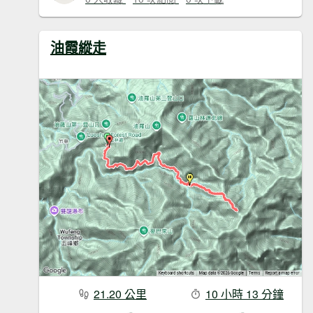
油霞縱走
21.20 公里
10 小時 13 分鐘