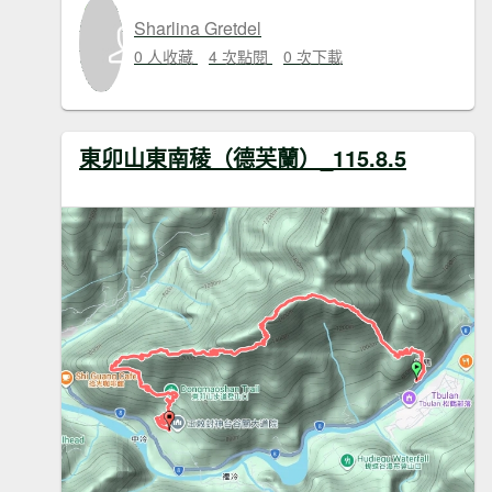
Sharlina Gretdel
0 人收藏
4 次點閱
0 次下載
東卯山東南稜（德芙蘭）_115.8.5