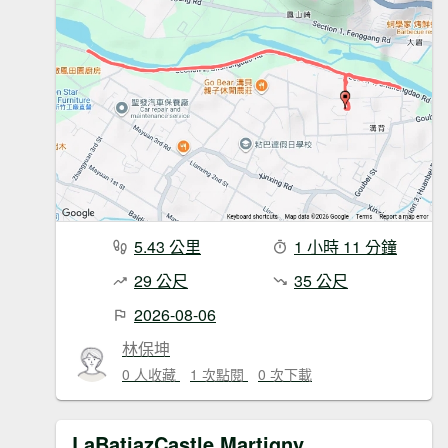
5.43 公里
1 小時 11 分鐘
29 公尺
35 公尺
2026-08-06
林保坤
0 人收藏
1 次點閱
0 次下載
LaBatiazCastle,Martigny