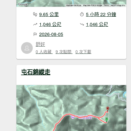
9.65 公里
5 小時 22 分鐘
1,046 公尺
1,046 公尺
2026-08-05
舒好
0 人收藏
9 次點閱
0 次下載
屯石錦縱走