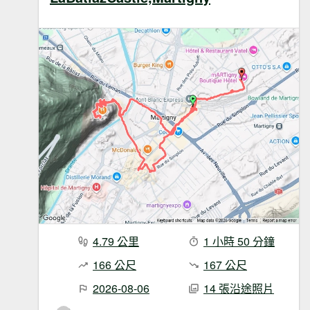
4.79 公里
1 小時 50 分鐘
166 公尺
167 公尺
2026-08-06
14 張沿途照片