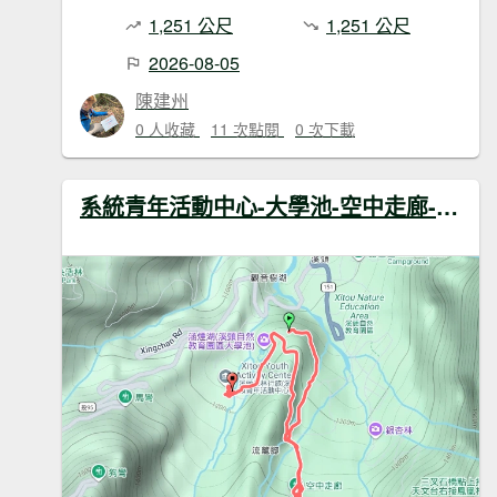
1,251 公尺
1,251 公尺
2026-08-05
陳建州
0 人收藏
11 次點閱
0 次下載
系統青年活動中心-大學池-空中走廊-觀景步道