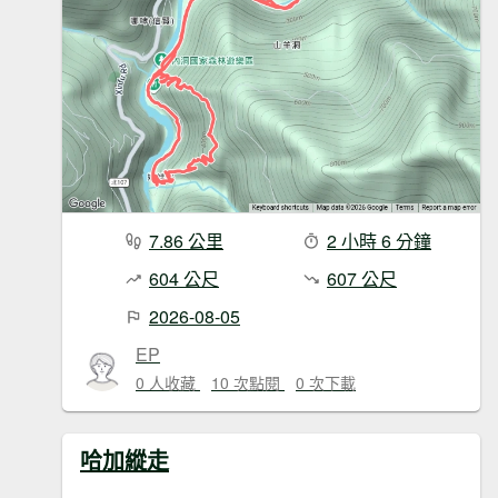
7.86 公里
2 小時 6 分鐘
604 公尺
607 公尺
2026-08-05
EP
0 人收藏
10 次點閱
0 次下載
哈加縱走