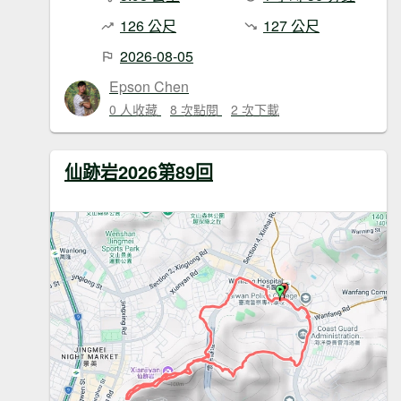
126 公尺
127 公尺
2026-08-05
Epson Chen
0 人收藏
8 次點閱
2 次下載
仙跡岩2026第89回