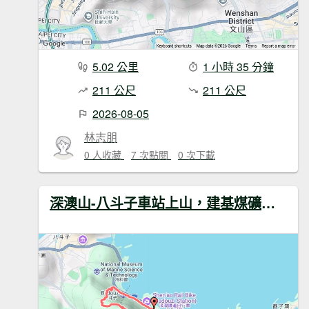
5.02 公里
1 小時 35 分鐘
211 公尺
211 公尺
2026-08-05
林志朋
0 人收藏
7 次點閱
0 次下載
深澳山-八斗子車站上山，建基煤礦下山