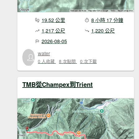
19.52 公里
8 小時 17 分鐘
1,217 公尺
1,220 公尺
2026-08-05
water
0 人收藏
8 次點閱
0 次下載
TMB從Champex到Trient