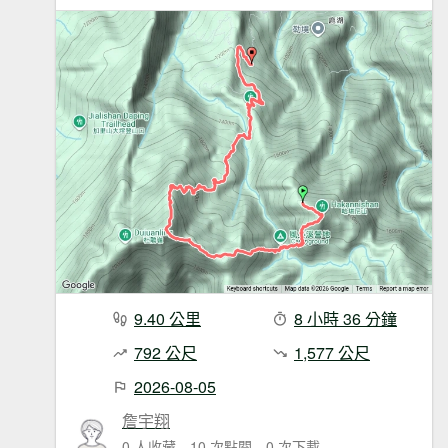
9.40 公里
8 小時 36 分鐘
792 公尺
1,577 公尺
2026-08-05
詹宇翔
0 人收藏
10 次點閱
0 次下載