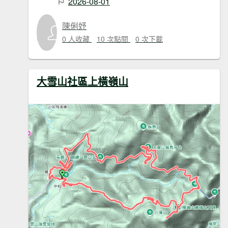
2026-08-01
陳俐妤
0 人收藏
10 次點閱
0 次下載
大雪山社區上橫嶺山