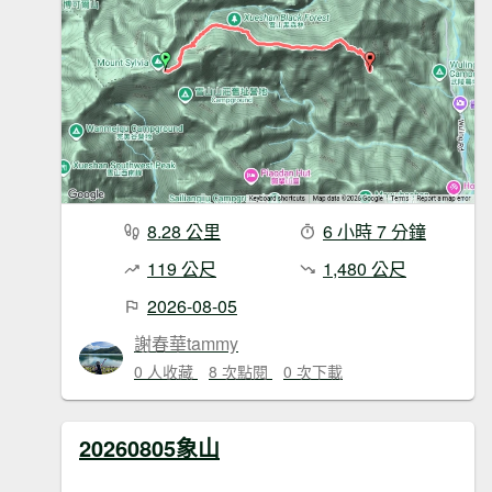
8.28 公里
6 小時 7 分鐘
119 公尺
1,480 公尺
2026-08-05
謝春華tammy
0 人收藏
8 次點閱
0 次下載
20260805象山