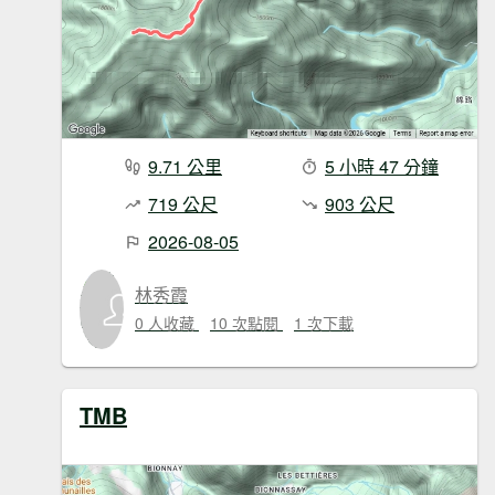
9.71 公里
5 小時 47 分鐘
719 公尺
903 公尺
2026-08-05
林秀霞
0 人收藏
10 次點閱
1 次下載
TMB