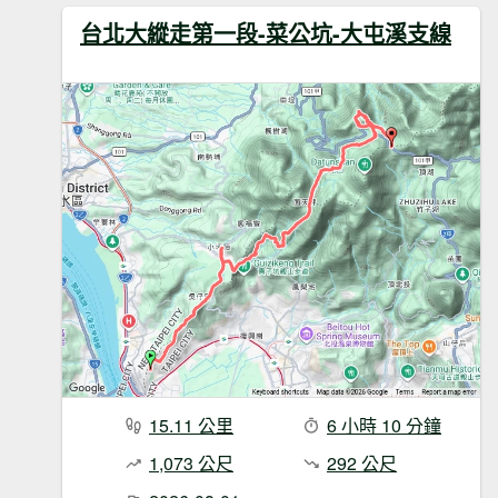
台北大縱走第一段-菜公坑-大屯溪支線
15.11 公里
6 小時 10 分鐘
1,073 公尺
292 公尺