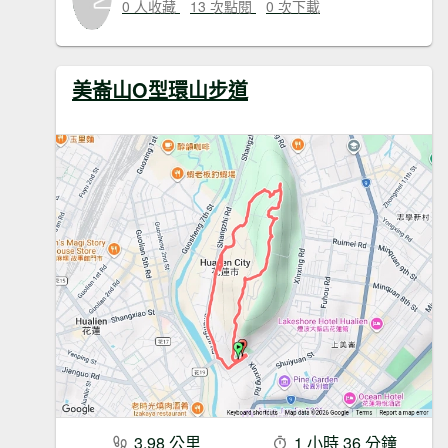
0 人收藏
13 次點閱
0 次下載
美崙山O型環山步道
3.98 公里
1 小時 36 分鐘