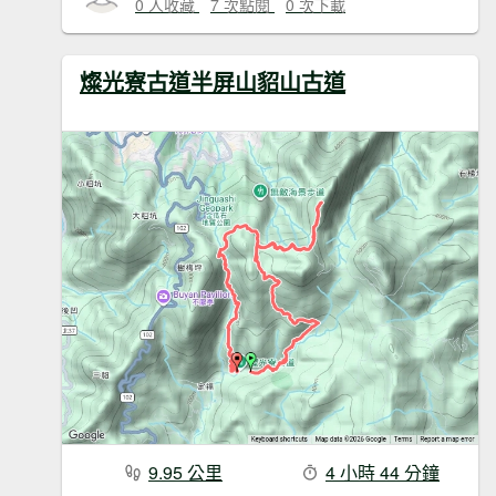
0 人收藏
7 次點閱
0 次下載
燦光寮古道半屏山貂山古道
9.95 公里
4 小時 44 分鐘