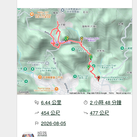
6.44 公里
2 小時 48 分鐘
454 公尺
477 公尺
2026-08-05
姆路