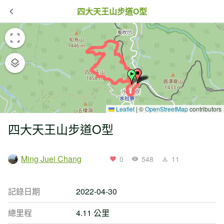
四大天王山步道O型
Leaflet
|
©
OpenStreetMap
contributors
四大天王山步道O型
Ming Juei Chang
0
548
11
記錄日期
2022-04-30
總里程
4.11 公里