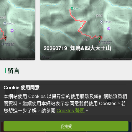
20260719_知鳥&四大天王山
留言
Cookie 使用同意
本網站使用 Cookies 以提昇您的使用體驗及統計網路流量相
關資料。繼續使用本網站表示您同意我們使用 Cookies。若
您想進一步了解，請參閱
Cookies 聲明
。
我接受
下載
收藏
分享