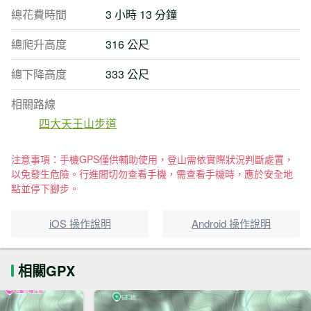
總花費時間
3 小時 13 分鐘
總爬升高度
316 公尺
總下降高度
333 公尺
相關路線
四大天王山步道
注意事項：手機GPS僅供輔助使用，登山需依實際狀況判斷處置，
以免發生危險。行進間切勿查看手機，需查看手機時，應於安全地
點並停下腳步。
iOS 操作說明
Android 操作說明
相關GPX