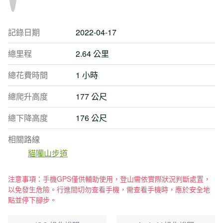
記錄日期
2022-04-17
總里程
2.64 公里
總花費時間
1 小時
總爬升高度
177 公尺
總下降高度
176 公尺
相關路線
貓囒山步道
注意事項：手機GPS僅供輔助使用，登山需依實際狀況判斷處置，
以免發生危險。行進間切勿查看手機，需查看手機時，應於安全地
點並停下腳步。