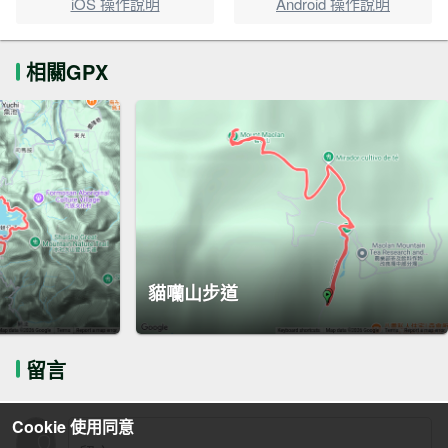
iOS 操作說明
Android 操作說明
相關GPX
貓囒山步道
留言
Cookie 使用同意