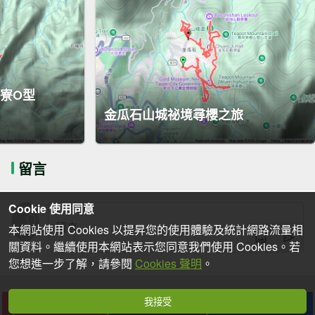
寮O型
金瓜石山城祕境尋櫻之旅
留言
Cookie 使用同意
本網站使用 Cookies 以提昇您的使用體驗及統計網路流量相
關資料。繼續使用本網站表示您同意我們使用 Cookies。若
您想進一步了解，請參閱
Cookies 聲明
。
我接受
下載
收藏
分享