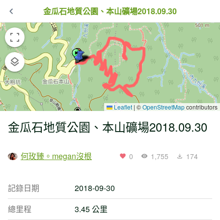
金瓜石地質公園、本山礦場2018.09.30
Leaflet
|
©
OpenStreetMap
contributors
金瓜石地質公園、本山礦場2018.09.30
何玫臻。megan沒根
0
1,755
174
記錄日期
2018-09-30
總里程
3.45 公里